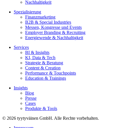
Nachhaltigkeit
Spezialisierung
Finanzmarketing
B2B & Special Industries
Messen, Kongresse und Events
Employer Branding & Recruiting
Energiewende & Nachhaltigkeit
Services
BI & Insights
KI, Data & Tech
Strategie & Beratung
Content & Creation
Performance & Touchpoints
Education & Trainings
Insights
Blog
Presse
Cases
Produkte & Tools
© 2026 tyytyväinen GmbH. Alle Rechte vorbehalten.
Impressum