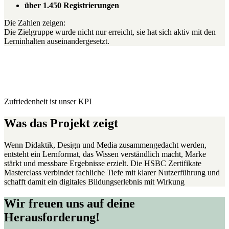
über 1.450 Registrierungen
Die Zahlen zeigen:
Die Zielgruppe wurde nicht nur erreicht, sie hat sich aktiv mit den
Lerninhalten auseinandergesetzt.
„Kreativ, zuverlässig, organisiert – genauso sollte Zusammenarbeit sein.“
Annchristin Jahnel,
HSBC Deutschland
Zufriedenheit ist unser KPI
Was das Projekt zeigt
Wenn Didaktik, Design und Media zusammengedacht werden,
entsteht ein Lernformat, das Wissen verständlich macht, Marke
stärkt und messbare Ergebnisse erzielt. Die HSBC Zertifikate
Masterclass verbindet fachliche Tiefe mit klarer Nutzerführung und
schafft damit ein digitales Bildungserlebnis mit Wirkung
Wir freuen uns auf deine
Herausforderung!