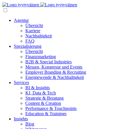
Agentur
Übersicht
Karriere
Nachhaltigkeit
FAQ
Spezialisierung
Übersicht
Finanzmarketing
B2B & Special Industries
Messen, Kongresse und Events
Employer Branding & Recruiting
Energiewende & Nachhaltigkeit
Services
BI & Insights
KI, Data & Tech
Strategie & Beratung
Content & Creation
Performance & Touchpoints
Education & Trainings
Insights
Blog