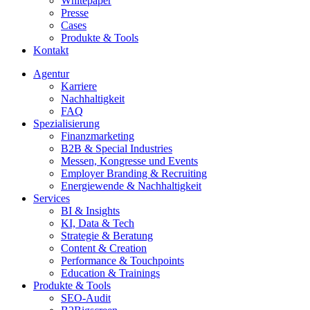
Whitepaper
Presse
Cases
Produkte & Tools
Kontakt
Agentur
Karriere
Nachhaltigkeit
FAQ
Spezialisierung
Finanzmarketing
B2B & Special Industries
Messen, Kongresse und Events
Employer Branding & Recruiting
Energiewende & Nachhaltigkeit
Services
BI & Insights
KI, Data & Tech
Strategie & Beratung
Content & Creation
Performance & Touchpoints
Education & Trainings
Produkte & Tools
SEO-Audit